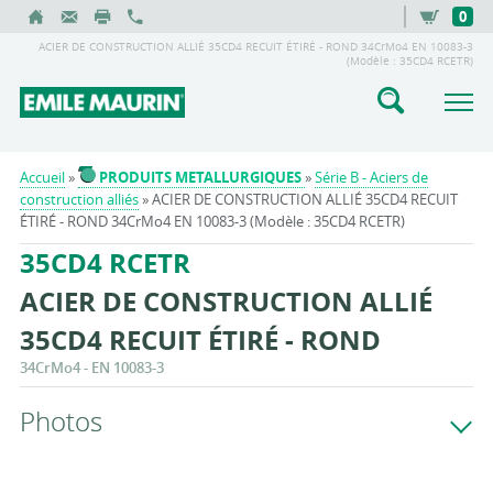
0
ACIER DE CONSTRUCTION ALLIÉ 35CD4 RECUIT ÉTIRÉ - ROND 34CrMo4 EN 10083-3
(Modèle : 35CD4 RCETR)
Accueil
»
PRODUITS METALLURGIQUES
»
Série B - Aciers de
construction alliés
» ACIER DE CONSTRUCTION ALLIÉ 35CD4 RECUIT
ÉTIRÉ - ROND 34CrMo4 EN 10083-3 (Modèle : 35CD4 RCETR)
35CD4 RCETR
ACIER DE CONSTRUCTION ALLIÉ
35CD4 RECUIT ÉTIRÉ - ROND
34CrMo4 - EN 10083-3
Photos