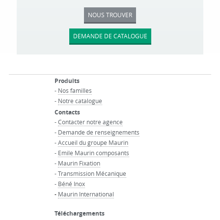
NOUS TROUVER
DEMANDE DE CATALOGUE
Produits
-
Nos familles
-
Notre catalogue
Contacts
-
Contacter notre agence
-
Demande de renseignements
-
Accueil du groupe Maurin
-
Emile Maurin composants
-
Maurin Fixation
-
Transmission Mécanique
-
Béné Inox
-
Maurin International
Téléchargements