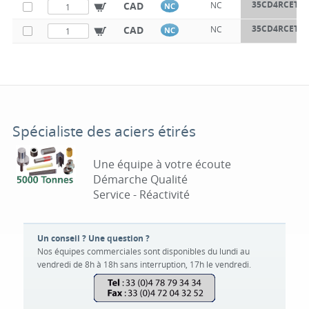
35CD4RCETR3
CAD
NC
NC
35CD4RCETR4
CAD
NC
NC
Spécialiste des aciers étirés
Une équipe à votre écoute
Démarche Qualité
Service - Réactivité
Un conseil ? Une question ?
Nos équipes commerciales sont disponibles du lundi au
vendredi de 8h à 18h sans interruption, 17h le vendredi.