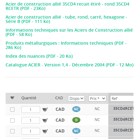
Acier de construction allié 35CD4 recuit étiré - rond 35CD4
RCETR (PDF - 23Ko)
Acier de construction allié - tube, rond, carré, hexagone -
Série B (PDF - 111 ko)
Informations techniques sur les Aciers de Construction allié
(PDF - 58 Ko)
Produits métallurgiques : Informations techniques (PDF -
286 Ko)
Index des nuances (PDF - 20 Ko)
Catalogue ACIER - Version 1,4 - Décembre 2004 (PDF - 12 Mo)
Quantité
CAD
35CD4RCETR1
CAD
NC
NC
35CD4RCETR1
CAD
NC
D
35CD4RCETR3
CAD
NC
NC