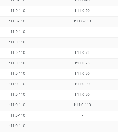
h11:0-110
h11:0-90
3/3,5 o
h11:0-110
h11:0-90
3/3,5 o
h11:0-110
h11:0-110
3/3,5 o
h11:0-110
-
3/3,5 o
h11:0-110
-
3/3,5 o
h11:0-110
h11:0-75
3/3,5 o
h11:0-110
h11:0-75
3/3,5 o
h11:0-110
h11:0-90
3/3,5 o
h11:0-110
h11:0-90
3/3,5 o
h11:0-110
h11:0-90
3/3,5 o
h11:0-110
h11:0-110
3/3,5 o
h11:0-110
-
3/3,5 o
h11:0-110
-
3/3,5 o