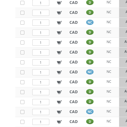
CAD
NC
D
CAD
NC
D
CAD
NC
NC
CAD
NC
D
A
CAD
NC
D
A
CAD
NC
D
CAD
NC
D
CAD
NC
NC
CAD
NC
D
A
CAD
NC
D
A
CAD
NC
D
CAD
NC
NC
CAD
NC
D