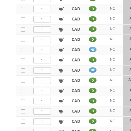
CAD
NC
D
CAD
NC
D
CAD
NC
D
CAD
NC
D
CAD
NC
NC
CAD
NC
D
CAD
NC
NC
A
CAD
NC
D
CAD
NC
D
CAD
NC
D
CAD
NC
D
CAD
NC
D