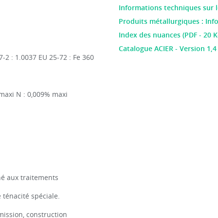
Informations techniques sur le
Produits métallurgiques : Inf
Index des nuances (PDF - 20 K
Catalogue ACIER - Version 1,4
-2 : 1.0037 EU 25-72 : Fe 360
 maxi N : 0,009% maxi
né aux traitements
 ténacité spéciale.
mission, construction