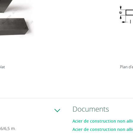
plat
Plan d
Documents
Acier de construction non alli
 6/6,5 m.
Acier de construction non alli