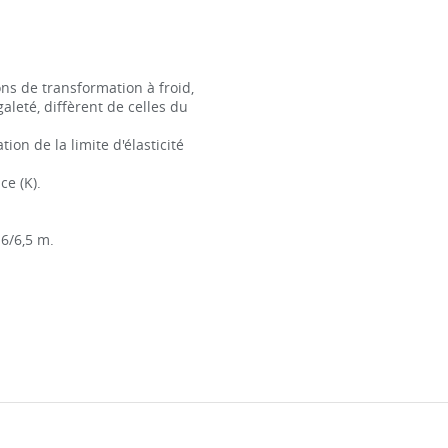
ons de transformation à froid,
aleté, diffèrent de celles du
on de la limite d'élasticité
ce (K).
 6/6,5 m.