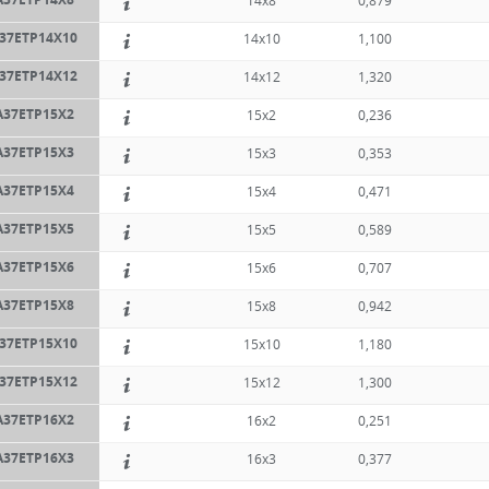
14x8
0,879
37ETP14X10
14x10
1,100
37ETP14X12
14x12
1,320
A37ETP15X2
15x2
0,236
A37ETP15X3
15x3
0,353
A37ETP15X4
15x4
0,471
A37ETP15X5
15x5
0,589
A37ETP15X6
15x6
0,707
A37ETP15X8
15x8
0,942
37ETP15X10
15x10
1,180
37ETP15X12
15x12
1,300
A37ETP16X2
16x2
0,251
A37ETP16X3
16x3
0,377