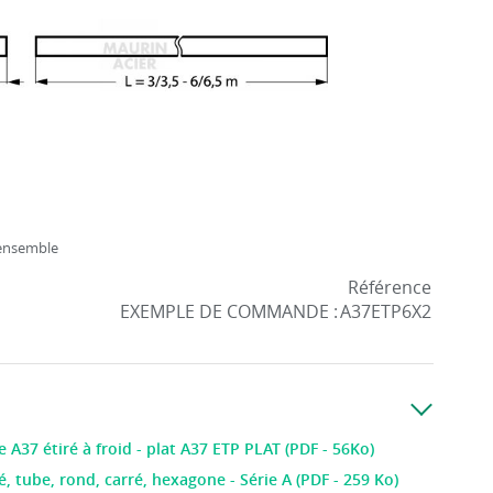
'ensemble
Référence
EXEMPLE DE COMMANDE :
A37ETP6X2
e A37 étiré à froid - plat A37 ETP PLAT (PDF - 56Ko)
é, tube, rond, carré, hexagone - Série A (PDF - 259 Ko)