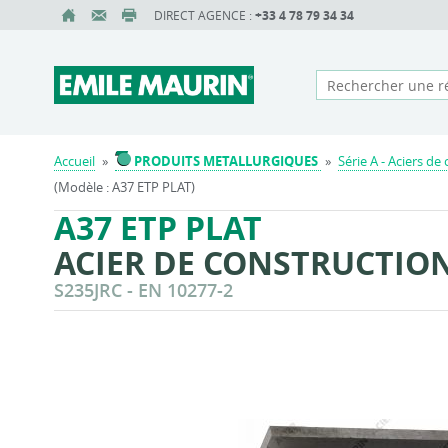
DIRECT AGENCE :
+33 4 78 79 34 34
Accueil
»
PRODUITS METALLURGIQUES
»
Série A - Aciers de
(Modèle : A37 ETP PLAT)
A37 ETP PLAT
ACIER DE CONSTRUCTION 
S235JRC - EN 10277-2