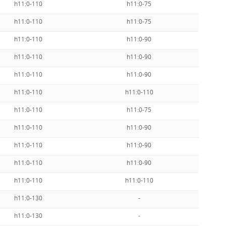
h11:0-110
h11:0-75
3/3,5 o
h11:0-110
h11:0-75
3/3,5 o
h11:0-110
h11:0-90
3/3,5 o
h11:0-110
h11:0-90
3/3,5 o
h11:0-110
h11:0-90
3/3,5 o
h11:0-110
h11:0-110
3/3,5 o
h11:0-110
h11:0-75
3/3,5 o
h11:0-110
h11:0-90
3/3,5 o
h11:0-110
h11:0-90
3/3,5 o
h11:0-110
h11:0-90
3/3,5 o
h11:0-110
h11:0-110
3/3,5 o
h11:0-130
-
3/3,5 o
h11:0-130
-
3/3,5 o