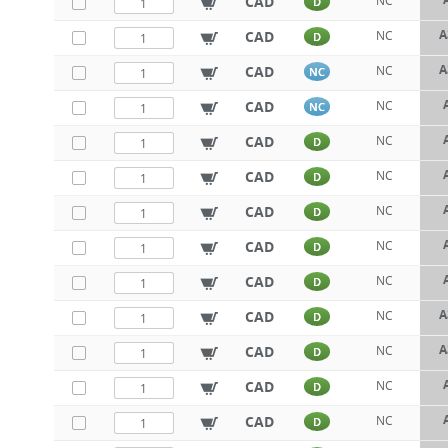
CAD
NC
D
A
CAD
NC
D
A
CAD
NC
NC
CAD
NC
NC
CAD
NC
D
CAD
NC
D
CAD
NC
D
CAD
NC
D
CAD
NC
D
A
CAD
NC
D
A
CAD
NC
D
CAD
NC
D
CAD
NC
D