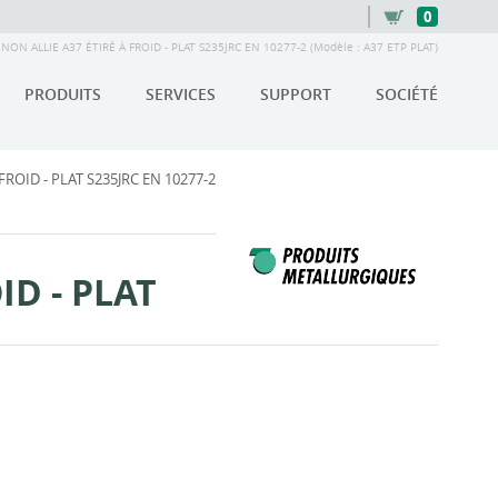
0
ON ALLIE A37 ÉTIRÉ À FROID - PLAT S235JRC EN 10277-2 (Modèle : A37 ETP PLAT)
PRODUITS
SERVICES
SUPPORT
SOCIÉTÉ
ROID - PLAT S235JRC EN 10277-2
ID - PLAT