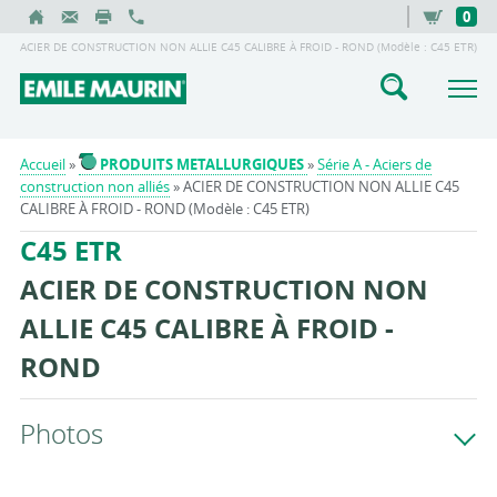
0
ACIER DE CONSTRUCTION NON ALLIE C45 CALIBRE À FROID - ROND (Modèle : C45 ETR)
Accueil
»
PRODUITS METALLURGIQUES
»
Série A - Aciers de
construction non alliés
» ACIER DE CONSTRUCTION NON ALLIE C45
CALIBRE À FROID - ROND (Modèle : C45 ETR)
C45 ETR
ACIER DE CONSTRUCTION NON
ALLIE C45 CALIBRE À FROID -
ROND
Photos