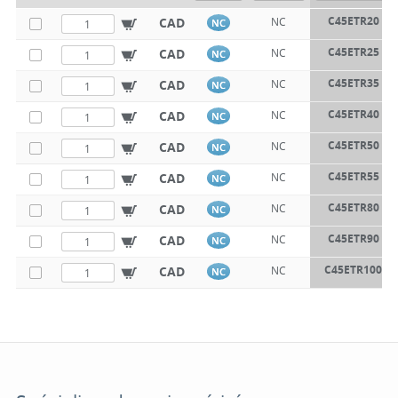
C45ETR20
CAD
NC
NC
C45ETR25
CAD
NC
NC
C45ETR35
CAD
NC
NC
C45ETR40
CAD
NC
NC
C45ETR50
CAD
NC
NC
C45ETR55
CAD
NC
NC
C45ETR80
CAD
NC
NC
C45ETR90
CAD
NC
NC
C45ETR100
CAD
NC
NC