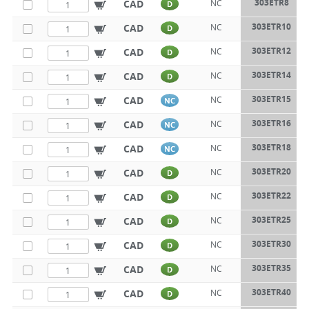
303ETR8
CAD
NC
D
303ETR10
CAD
NC
D
303ETR12
CAD
NC
D
303ETR14
CAD
NC
D
303ETR15
CAD
NC
NC
303ETR16
CAD
NC
NC
303ETR18
CAD
NC
NC
303ETR20
CAD
NC
D
303ETR22
CAD
NC
D
303ETR25
CAD
NC
D
303ETR30
CAD
NC
D
303ETR35
CAD
NC
D
303ETR40
CAD
NC
D