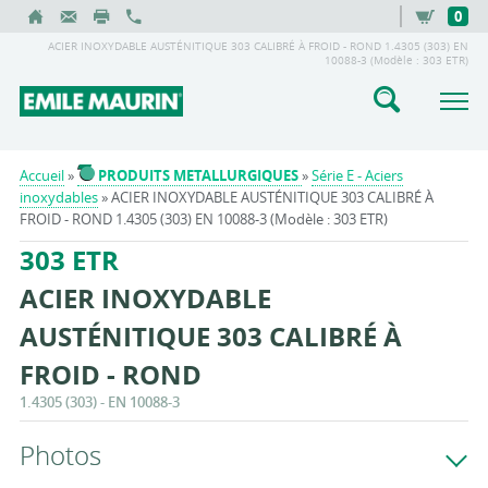
0
ACIER INOXYDABLE AUSTÉNITIQUE 303 CALIBRÉ À FROID - ROND 1.4305 (303) EN
10088-3 (Modèle : 303 ETR)
Accueil
»
PRODUITS METALLURGIQUES
»
Série E - Aciers
inoxydables
» ACIER INOXYDABLE AUSTÉNITIQUE 303 CALIBRÉ À
FROID - ROND 1.4305 (303) EN 10088-3 (Modèle : 303 ETR)
303 ETR
ACIER INOXYDABLE
AUSTÉNITIQUE 303 CALIBRÉ À
FROID - ROND
1.4305 (303) - EN 10088-3
Photos