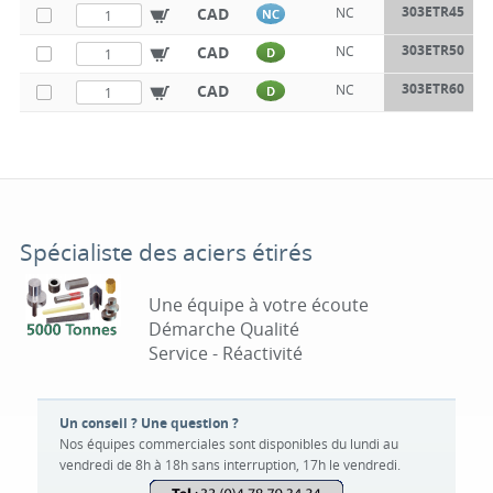
303ETR45
CAD
NC
NC
303ETR50
CAD
NC
D
303ETR60
CAD
NC
D
Spécialiste des aciers étirés
Une équipe à votre écoute
Démarche Qualité
Service - Réactivité
Un conseil ? Une question ?
Nos équipes commerciales sont disponibles du lundi au
vendredi de 8h à 18h sans interruption, 17h le vendredi.