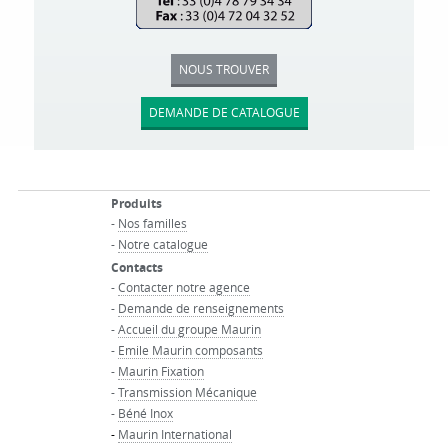
NOUS TROUVER
DEMANDE DE CATALOGUE
Produits
-
Nos familles
-
Notre catalogue
Contacts
-
Contacter notre agence
-
Demande de renseignements
-
Accueil du groupe Maurin
-
Emile Maurin composants
-
Maurin Fixation
-
Transmission Mécanique
-
Béné Inox
-
Maurin International